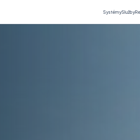
Systémy
Služby
Re