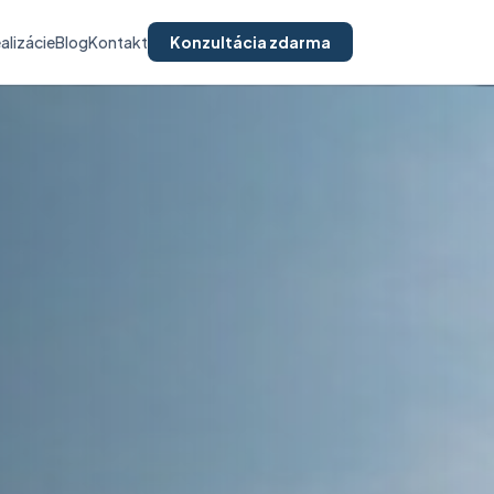
alizácie
Blog
Kontakt
Konzultácia zdarma